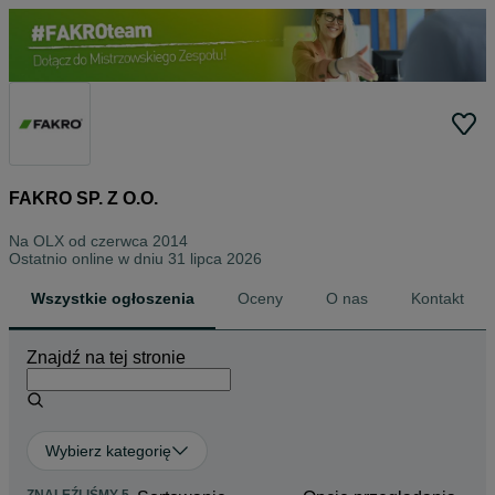
FAKRO SP. Z O.O.
Na OLX od
czerwca 2014
Ostatnio online w dniu 31 lipca 2026
Wszystkie ogłoszenia
Oceny
O nas
Kontakt
Znajdź na tej stronie
Wybierz kategorię